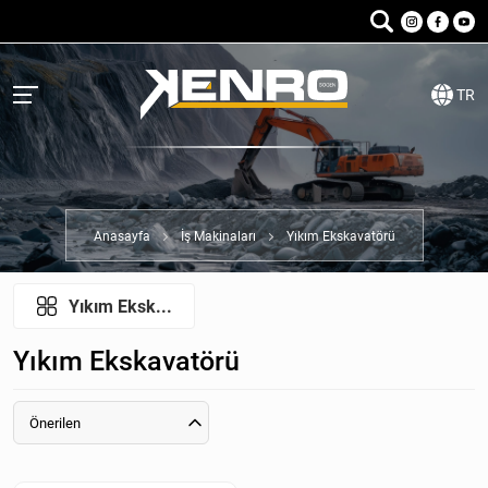
TR
Anasayfa
İş Makinaları
Yıkım Ekskavatörü
Yıkım Eksk...
Yıkım Ekskavatörü
Önerilen