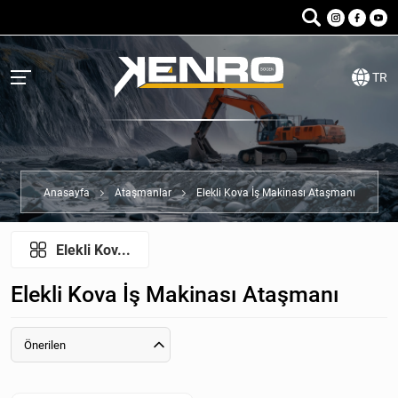
TR
Anasayfa
Ataşmanlar
Elekli Kova İş Makinası Ataşmanı
Elekli Kov...
Elekli Kova İş Makinası Ataşmanı
Önerilen