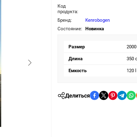
Код
продукта:
Бренд:
Kenrobogen
Состояние:
Новинка
Размер
2000
Длина
350 
Емкость
120 l
Делиться