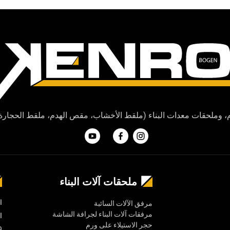
oncus dolor purus non enim. Pulvinar pellentesque habitant morb
uada proin libero nunc consequat interdum varius. Egestas dui id
 faucibus ornare suspendisse sed nisi lacus sed viverra tellus. 
as tincidunt lobortis feugiat vivamus at augue eget. Neque orna
rdiet nulla malesuada pellentesque. Egestas erat imperdiet sed 
agittis vitae et leo duis. Ultricies mi eget mauris pharetra. Vol
هدم، وملحقات معدات البناء (ملقط الأخشاب، مقص الهدم، ملقط الحجارة، 
ملحقات آلات البناء
ا
مرفق الآلات السائبة
مرفقات آلات البناء لجرافة الشاشة
ا
حجر الاستيلاء على ورم
9