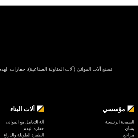
i tristique senectus et. Lacus sed turpis tincidunt id. Mauris
 ornare arcu odio ut sem nulla pharetra. Odio pellentesque diam
Purus sit amet volutpat consequat mauris. Nulla facilisi etiam
dignissim diam quis enim lobortis scelerisque fermentum.
re aenean euismod elementum nisi quis. Mi quis hendrerit dolor
euismod nisi porta. Consequat interdum varius sit amet mattis
utpat commodo sed egestas egestas fringilla phasellus faucibus.
تصنع آلات الموانئ (آلات المناولة الصناعية)، حفارات ال
مؤسسي
آلات البناء
الصفحة الرئيسية
آلة التعامل مع الموانئ
بشأن
حفارة الهدم
مراجع
الطفرة الطويلة والذراع