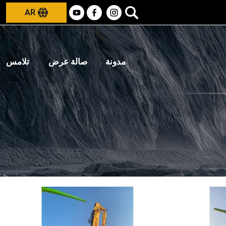
AR
مدونة
صالة عرض
تلامس